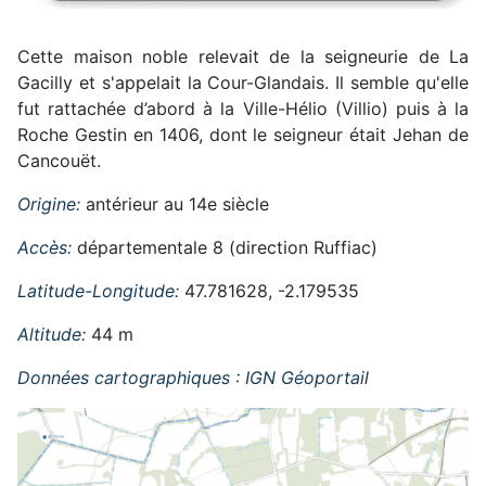
Cette maison noble relevait de la seigneurie de La
Gacilly et s'appelait la Cour-Glandais. Il semble qu'elle
fut rattachée d’abord à la Ville-Hélio (Villio) puis à la
Roche Gestin en 1406, dont le seigneur était Jehan de
Cancouët.
Origine:
antérieur au 14e siècle
Accès:
départementale 8 (direction Ruffiac)
Latitude-Longitude:
47.781628, -2.179535
Altitude:
44 m
Données cartographiques : IGN Géoportail