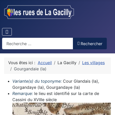
Recherche
Rechercher
Vous êtes ici :
Accueil
La Gacilly
Les villages
Gourgandaie (la)
Variante(s) du toponyme:
Cour Glandais (la),
Gorgandaye (la), Gourgandaye (la)
Remarque:
le lieu est identifié sur la carte de
Cassini du XVIIIe siècle