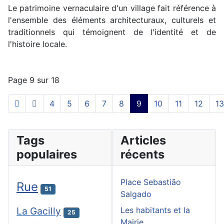
Le patrimoine vernaculaire d'un village fait référence à
l'ensemble des éléments architecturaux, culturels et
traditionnels qui témoignent de l'identité et de
l'histoire locale.
Page 9 sur 18
4
5
6
7
8
9
10
11
12
13
Tags
Articles
populaires
récents
Place Sebastião
Rue
51
Salgado
La Gacilly
Les habitants et la
25
Mairie